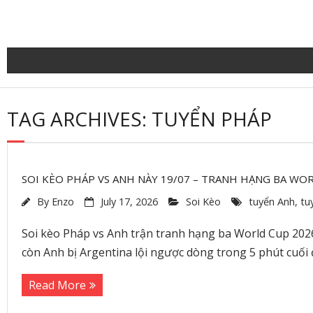
Skip
to
content
TAG ARCHIVES: TUYỂN PHÁP
SOI KÈO PHÁP VS ANH NÀY 19/07 – TRANH HẠNG BA WO
By
Enzo
July 17, 2026
Soi Kèo
tuyển Anh
,
tu
Soi kèo Pháp vs Anh trận tranh hạng ba World Cup 2026
còn Anh bị Argentina lội ngược dòng trong 5 phút cuối đ
Read More