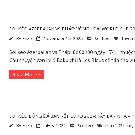
SOI KÈO AZERBAIJAN VS PHÁP: VÒNG LOẠI WORLD CUP 2
By
Enzo
November 15, 2025
Soi Kèo
tuyển
Soi kèo Azerbaijan vs Pháp lúc 00h00 ngày 17/11 thuộc 
Câu chuyện còn lại ở Baku chỉ là Les Bleus sẽ “đá cho v
Read More
SOI KÈO BÓNG ĐÁ BÁN KẾT EURO 2024: TÂY BAN NHA – 
By
Enzo
July 8, 2024
Soi Kèo
euro 2024
,
tuy