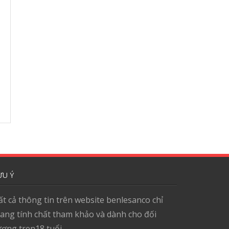
ƯU Ý
ất cả thông tin trên website benlesanco chỉ
ang tính chất tham khảo và dành cho đối
ượng tren18 tuổi