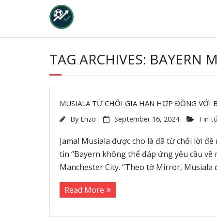
Skip
to
content
TAG ARCHIVES: BAYERN
MUSIALA TỪ CHỐI GIA HẠN HỢP ĐỒNG VỚI 
By
Enzo
September 16, 2024
Tin t
Jamal Musiala được cho là đã từ chối lời đ
tin “Bayern không thể đáp ứng yêu cầu về m
Manchester City. “Theo tờ Mirror, Musiala
Read More