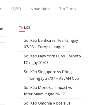
o
KQBD
Nhận Định
Tin Tức
TIN MỚI
gged:
Soi Kèo Benfica vs Hearts ngày
07/08 – Europa League
Soi Kèo New York FC vs Toronto
FC ngày 01/08
Soi Kèo Singapore vs Đông
Timor ngày 27/07 – ASEAN Cup
Soi Kèo Montreal Impact vs
Inter Miami ngày 26/07
Soi Kèo Omonia Nicosia vs