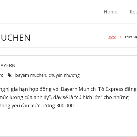
Home
Kè
 MUCHEN
Home
/
Posts Ta
BAYERN
ức
bayern muchen
,
chuyển nhượng
ề nghị gia hạn hợp đồng với Bayern Munich. Tờ Express đăng
ức lương của anh ấy”, đây sẽ là “cú hích lớn” cho những
 đang yêu cầu mức lương 300.000