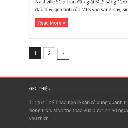
Nashville SC ở trận đấu giải MLS sáng 12/
đấu đầy kịch tính của MLS vào sáng nay, si
Read More
1
2
GIỚI THIỆU
Tin tức Thể Thao bên lề sân cỏ xung quanh tr
bóng tròn. Môn thể thao vua được nhiều ngư
yêu thích