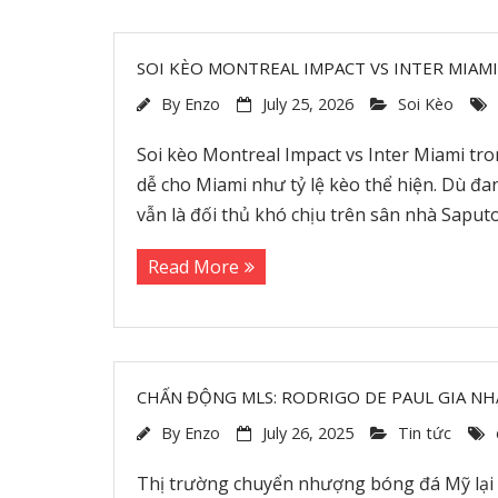
SOI KÈO MONTREAL IMPACT VS INTER MIAMI
By
Enzo
July 25, 2026
Soi Kèo
Soi kèo Montreal Impact vs Inter Miami t
dễ cho Miami như tỷ lệ kèo thể hiện. Dù 
vẫn là đối thủ khó chịu trên sân nhà Saput
Read More
CHẤN ĐỘNG MLS: RODRIGO DE PAUL GIA NH
By
Enzo
July 26, 2025
Tin tức
Thị trường chuyển nhượng bóng đá Mỹ lại 