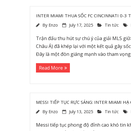
INTER MIAMI THUA SỐC FC CINCINNATI 0-3
By
Enzo
July 17, 2025
Tin tức
Trận đấu thu hút sự chú ý của giải MLS giữa
Châu Á) đã khép lại với một kết quả gây sốc
Đây là một đòn giáng mạnh vào tham vọng
Read More
MESSI TIẾP TỤC RỰC SÁNG: INTER MIAMI HẠ
By
Enzo
July 13, 2025
Tin tức
Messi tiếp tục phong độ đỉnh cao khó tin k