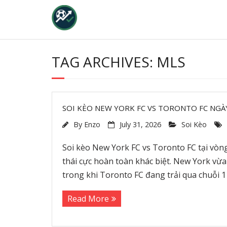
Skip
to
content
TAG ARCHIVES: MLS
SOI KÈO NEW YORK FC VS TORONTO FC NGÀ
By
Enzo
July 31, 2026
Soi Kèo
Soi kèo New York FC vs Toronto FC tại vòng
thái cực hoàn toàn khác biệt. New York vừa
trong khi Toronto FC đang trải qua chuỗi 1
Read More