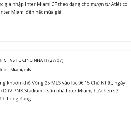
hức gia nhập Inter Miami CF theo dạng cho mượn từ Atlético
Inter Miami đến hết mùa giải
CF VS FC CINCINNATI (27/07)
Inter Miami
,
mls
trong khuôn khổ Vòng 25 MLS vào lúc 06:15 Chủ Nhật, ngày
tại DRV PNK Stadium – sân nhà Inter Miami, hứa hẹn sẽ
 đội bóng đang