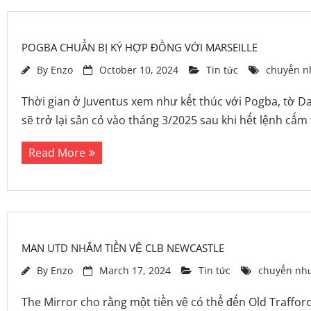
POGBA CHUẨN BỊ KÝ HỢP ĐỒNG VỚI MARSEILLE
By
Enzo
October 10, 2024
Tin tức
chuyển 
Thời gian ở Juventus xem như kết thúc với Pogba, tờ Dai
sẽ trở lại sân cỏ vào tháng 3/2025 sau khi hết lệnh cấm
Read More
MAN UTD NHẮM TIỀN VỆ CLB NEWCASTLE
By
Enzo
March 17, 2024
Tin tức
chuyển nh
The Mirror cho rằng một tiền vệ có thể đến Old Traffo