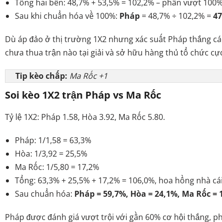
Tổng hai bên: 48,7% + 53,5% = 102,2% – phần vượt 100% 
Sau khi chuẩn hóa về 100%:
Pháp
= 48,7% ÷ 102,2% =
4
Dù áp đảo ở thị trường 1X2 nhưng xác suất Pháp thắng cách
chưa thua trận nào tại giải và sở hữu hàng thủ tổ chức cực
Tip kèo chấp:
Ma Rốc +1
Soi kèo 1X2 trận Pháp vs Ma Rốc
Tỷ lệ 1X2: Pháp 1.58, Hòa 3.92, Ma Rốc 5.80.
Pháp: 1/1,58 = 63,3%
Hòa: 1/3,92 = 25,5%
Ma Rốc: 1/5,80 = 17,2%
Tổng: 63,3% + 25,5% + 17,2% = 106,0%, hoa hồng nhà cái
Sau chuẩn hóa:
Pháp = 59,7%, Hòa = 24,1%, Ma Rốc = 
Pháp được đánh giá vượt trội với gần 60% cơ hội thắng,