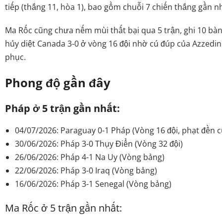
tiếp (thắng 11, hòa 1), bao gồm chuỗi 7 chiến thắng gần 
Ma Rốc cũng chưa nếm mùi thất bại qua 5 trận, ghi 10 bàn v
hủy diệt Canada 3-0 ở vòng 16 đội nhờ cú đúp của Azzedin
phục.
Phong độ gần đây
Pháp ở 5 trận gần nhất:
04/07/2026: Paraguay 0-1 Pháp (Vòng 16 đội, phạt đền
30/06/2026: Pháp 3-0 Thụy Điển (Vòng 32 đội)
26/06/2026: Pháp 4-1 Na Uy (Vòng bảng)
22/06/2026: Pháp 3-0 Iraq (Vòng bảng)
16/06/2026: Pháp 3-1 Senegal (Vòng bảng)
Ma Rốc ở 5 trận gần nhất: