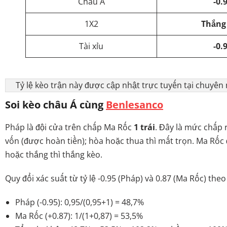
Châu Á
-0.
1X2
Thắng 
Tài xỉu
-0.
Tỷ lệ kèo trận này được cập nhật trực tuyến tại chuyên
Soi kèo châu Á cùng
Benlesanco
Pháp là đội cửa trên chấp Ma Rốc
1 trái
. Đây là mức chấp 
vốn (được hoàn tiền); hòa hoặc thua thì mất trọn. Ma Rốc 
hoặc thắng thì thắng kèo.
Quy đổi xác suất từ tỷ lệ -0.95 (Pháp) và 0.87 (Ma Rốc) the
Pháp (-0.95): 0,95/(0,95+1) = 48,7%
Ma Rốc (+0.87): 1/(1+0,87) = 53,5%