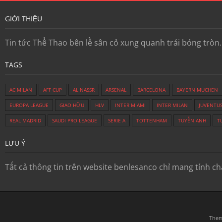
GIỚI THIỆU
Tin tức Thể Thao bên lề sân cỏ xung quanh trái bóng tròn
TAGS
AC MILAN
AFF CUP
AL NASSR
ARSENAL
BARCELONA
BAYERN MUCHEN
EUROPA LEAGUE
GIAO HỮU
HLV
INTER MIAMI
INTER MILAN
JUVENTU
REAL MADRID
SAUDI PRO LEAGUE
SERIE A
TOTTENHAM
TUYỂN ANH
T
LƯU Ý
Tất cả thông tin trên website benlesanco chỉ mang tính c
The