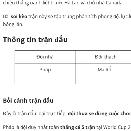
chiến thắng oanh liệt trước Hà Lan và chủ nhà Canada.
Bài
soi kèo
trận này sẽ tập trung phân tích phong độ, lực l
bóng lăn.
Thông tin trận đấu
Đội nhà
Đội khách
Pháp
Ma Rốc
Bối cảnh trận đấu
Đây là trận đấu loại trực tiếp,
đội thua sẽ dừng cuộc chơi
Pháp là đội duy nhất toàn
thắng cả 5 trận
tại World Cup 20