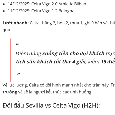
14/12/2025: Celta Vigo 2-0 Athletic Bilbao
11/12/2025: Celta Vigo 1-2 Bologna
Lướt nhanh:
Celta thắng 2, hòa 2, thua 1; ghi 9 bàn và th
quả.
Điểm đáng
xuống tiền cho đội khách
trận
tích sân khách tốt thứ 4 giải
, kiếm
15 đi
Về lực lượng, Celta có đội hình mạnh nhất cho trận này. 
trường
và sẽ là người kết thúc các tình huống.
Đối đầu Sevilla vs Celta Vigo (H2H):