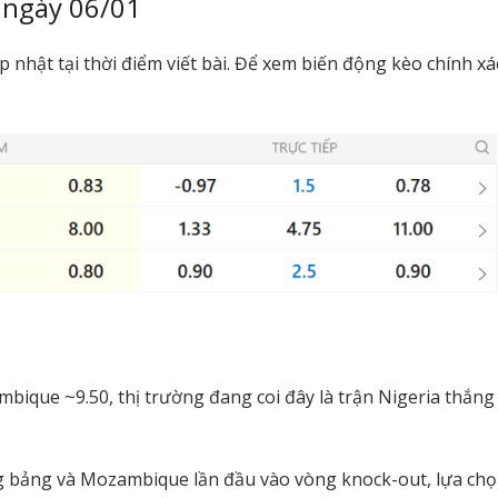
 ngày 06/01
p nhật tại thời điểm viết bài. Để xem biến động kèo chính xá
bique ~9.50, thị trường đang coi đây là trận Nigeria thắng
ng bảng và Mozambique lần đầu vào vòng knock-out, lựa ch