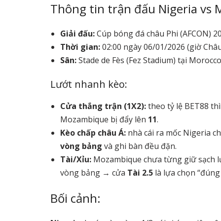
Thông tin trận đấu Nigeria vs
Giải đấu:
Cúp bóng đá châu Phi (AFCON) 202
Thời gian:
02:00 ngày 06/01/2026 (giờ Châu
Sân:
Stade de Fès (Fez Stadium) tại Morocco
Lướt nhanh kèo:
Cửa thắng trận (1X2):
theo tỷ lệ BET88 thì
Mozambique bị đẩy lên
11
.
Kèo chấp châu Á:
nhà cái ra mốc Nigeria c
vòng bảng
và ghi bàn đều đặn.
Tài/Xỉu:
Mozambique chưa từng giữ sạch l
vòng bảng → cửa
Tài 2.5
là lựa chọn “đúng 
Bối cảnh: