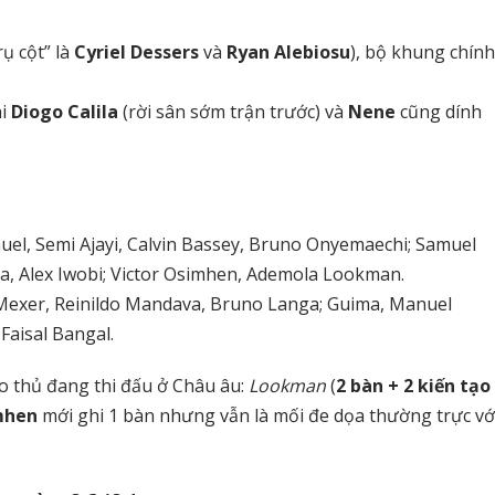
ụ cột” là
Cyriel Dessers
và
Ryan Alebiosu
), bộ khung chính
hi
Diogo Calila
(rời sân sớm trận trước) và
Nene
cũng dính
uel, Semi Ajayi, Calvin Bassey, Bruno Onyemaechi; Samuel
a, Alex Iwobi; Victor Osimhen, Ademola Lookman.
 Mexer, Reinildo Mandava, Bruno Langa; Guima, Manuel
Faisal Bangal.
o thủ đang thi đấu ở Châu âu:
Lookman
(
2 bàn + 2 kiến tạo
mhen
mới ghi 1 bàn nhưng vẫn là mối đe dọa thường trực vớ