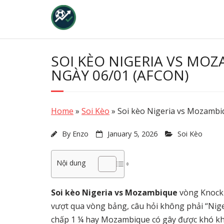
Skip
to
content
SOI KÈO NIGERIA VS MOZ
NGÀY 06/01 (AFCON)
Home
»
Soi Kèo
»
Soi kèo Nigeria vs Mozambi
By
Enzo
January 5, 2026
Soi Kèo
Nội dung
Soi kèo Nigeria vs Mozambique
vòng Knock
vượt qua vòng bảng, câu hỏi không phải “Nige
chấp 1 ¼ hay Mozambique có gây được khó khă