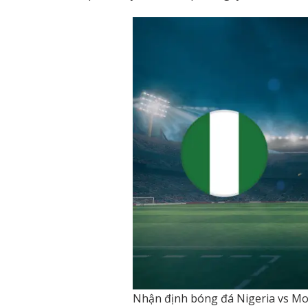
Nhận định bóng đá Nigeria vs M