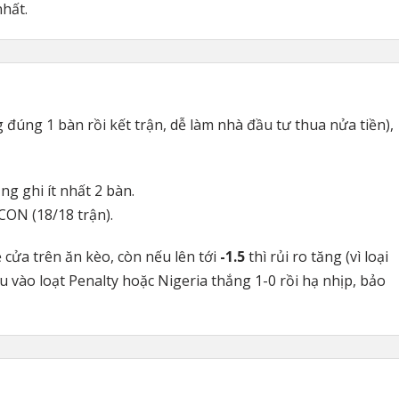
hất.
 đúng 1 bàn rồi kết trận, dễ làm nhà đầu tư thua nửa tiền),
g ghi ít nhất 2 bàn.
ON (18/18 trận).
cửa trên ăn kèo, còn nếu lên tới
-1.5
thì rủi ro tăng (vì loại
 vào loạt Penalty hoặc Nigeria thắng 1-0 rồi hạ nhịp, bảo