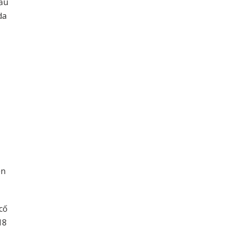
ầu
da
ện
cố
18