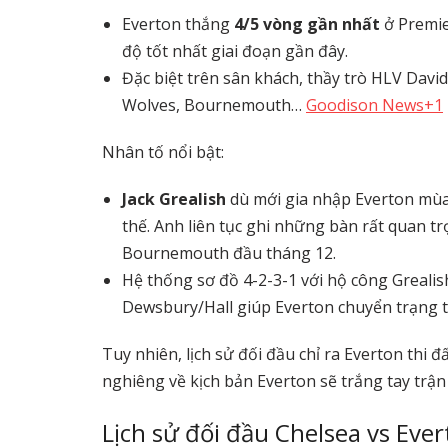
Everton thắng
4/5 vòng gần nhất
ở Premie
độ tốt nhất giai đoạn gần đây.
Đặc biệt trên sân khách, thầy trò HLV David
Wolves, Bournemouth…
Goodison News+1
Nhân tố nổi bật:
Jack Grealish
dù mới gia nhập Everton mùa
thế. Anh liên tục ghi những bàn rất quan t
Bournemouth đầu tháng 12.
Hệ thống sơ đồ 4-2-3-1 với hộ công Grealis
Dewsbury/Hall giúp Everton chuyển trạng t
Tuy nhiên, lịch sử đối đầu chỉ ra Everton thi 
nghiêng về kịch bản Everton sẽ trắng tay trận
Lịch sử đối đầu Chelsea vs Eve