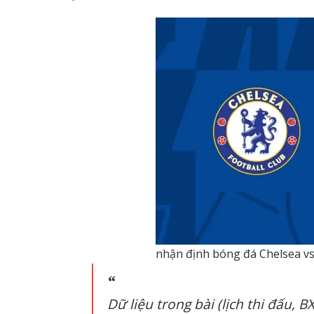
nhận định bóng đá Chelsea vs
Dữ liệu trong bài (lịch thi đấu, B