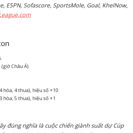
e, ESPN, Sofascore, SportsMole, Goal, KhelNow,
League.com
ton
.
(giờ Châu Á).
 hòa, 4 thua), hiệu số +10
 hòa, 5 thua), hiệu số +1
y đúng nghĩa là cuộc chiến giành suất dự Cúp