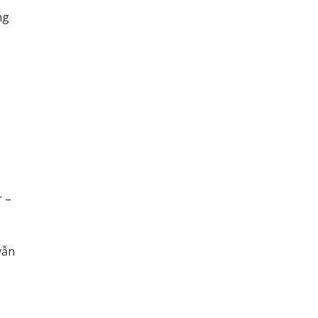
ng
r –
vẫn