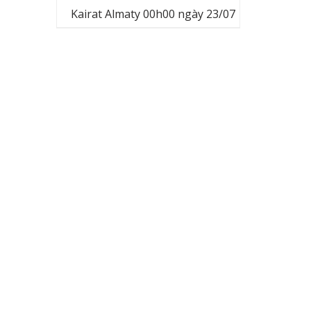
Kairat Almaty 00h00 ngày 23/07