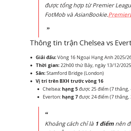
được tổng hợp từ Premier Leagu
FotMob và AsianBookie.
Premier
Thông tin trận Chelsea vs Ever
Giải đấu:
Vòng 16 Ngoại Hạng Anh 2025/26
Thời gian:
22h00 thứ Bảy, ngày 13/12/2025 
Sân:
Stamford Bridge (London)
Vị trí trên BXH trước vòng 16
Chelsea:
hạng 5
được 25 điểm (7 thắng, 4
Everton:
hạng 7
được 24 điểm (7 thắng, 3
Khoảng cách chỉ là
1 điểm
nên đâ