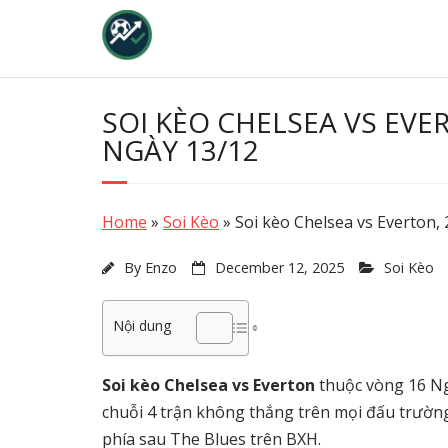
Skip
to
content
SOI KÈO CHELSEA VS EVE
NGÀY 13/12
Home
»
Soi Kèo
»
Soi kèo Chelsea vs Everton,
By
Enzo
December 12, 2025
Soi Kèo
Nội dung
Soi kèo Chelsea vs Everton
thuộc vòng 16 N
chuỗi 4 trận không thắng trên mọi đấu trường
phía sau The Blues trên BXH.