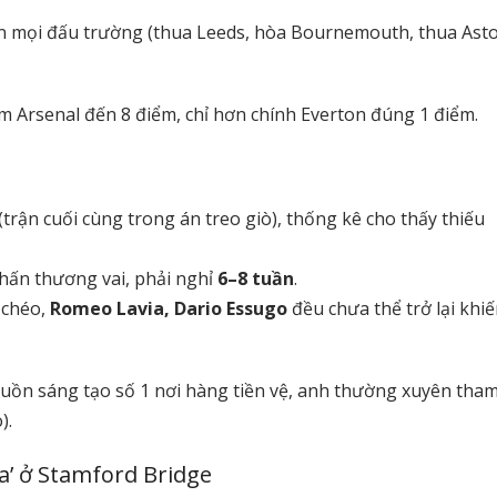
n mọi đấu trường (thua Leeds, hòa Bournemouth, thua Ast
ém Arsenal đến 8 điểm, chỉ hơn chính Everton đúng 1 điểm.
(trận cuối cùng trong án treo giò), thống kê cho thấy thiếu
hấn thương vai, phải nghỉ
6–8 tuần
.
 chéo,
Romeo Lavia, Dario Essugo
đều chưa thể trở lại khi
nguồn sáng tạo số 1 nơi hàng tiền vệ, anh thường xuyên tha
).
a’ ở Stamford Bridge