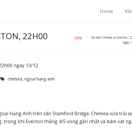
Home
Kè
RTON, 22H00
Home
/
Soi kèo Chelsea vs Everton, 
ngày 1
 22h00 ngày 13/12
chelsea
,
ngoại hạng anh
goại Hạng Anh
trên sân Stamford Bridge. Chelsea vừa trải q
, trong khi Everton thắng 4/5 vòng gần nhất và bám sát ng