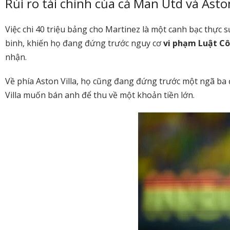
Rủi ro tài chính của cả Man Utd và Aston
Việc chi 40 triệu bảng cho Martinez là một canh bạc thực 
binh, khiến họ đang đứng trước nguy cơ
vi phạm Luật Cô
nhận.
Về phía Aston Villa, họ cũng đang đứng trước một ngã ba 
Villa muốn bán anh để thu về một khoản tiền lớn.