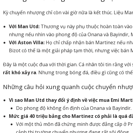
Kỳ chuyển nhượng chỉ còn vài giờ nữa là kết thúc. Liệu M
Với Man Utd:
Thương vụ này phụ thuộc hoàn toàn vào quy
nhưng nếu nhìn vào phong độ của Onana và Bayindir, Ma
Với Aston Villa:
Họ chỉ chấp nhận bán Martinez nếu nhậ
Bizot có thể là một giải pháp tạm thời, nhưng việc bán 
Đây là một cuộc đua với thời gian. Cá nhân tôi tin rằng với
rất khó xảy ra
. Nhưng trong bóng đá, điều gì cũng có thể
Những câu hỏi xung quanh cuộc chuyển nhượ
Vì sao Man Utd thay đổi ý định về việc mua Emi Mart
Do phong độ không ổn định của Onana và Bayindir. 
Mức giá 40 triệu bảng cho Martinez có phải là quá đ
Với một thủ môn đã chứng minh được đẳng cấp ở Premi
cảnh thị trường chuyển nhượng đang rất sôi động.