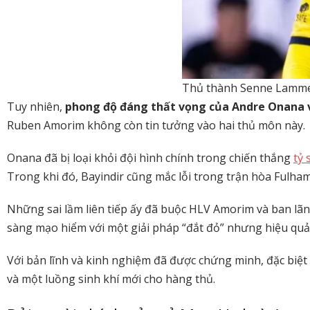
Thủ thành Senne Lamm
Tuy nhiên,
phong độ đáng thất vọng của Andre Onana v
Ruben Amorim không còn tin tưởng vào hai thủ môn này.
Onana đã bị loại khỏi đội hình chính trong chiến thắng
tỷ 
Trong khi đó, Bayindir cũng mắc lỗi trong trận hòa Fulham 
Những sai lầm liên tiếp ấy đã buộc HLV Amorim và ban lãnh
sàng mạo hiểm với một giải pháp “đắt đỏ” nhưng hiệu quả 
Với bản lĩnh và kinh nghiệm đã được chứng minh, đặc biệt
và một luồng sinh khí mới cho hàng thủ.