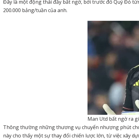
Đây là một động thái đầy bất ngờ, bởi trước đó Quỷ Đỏ t
200.000 bảng/tuần của anh.
Man Utd bất ngờ ra g
Thông thường những thương vụ chuyển nhượng phút chót t
này cho thấy một sự thay đổi chiến lược lớn, từ việc xây d