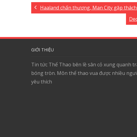
Haaland chấn thương, Man City gặp thách
Dec
GIỚI THIỆU
Tin tức Thể Thao bên lề sân cỏ xung quanh tr
bóng tròn. Môn thể thao vua được nhiều ngư
yêu thích