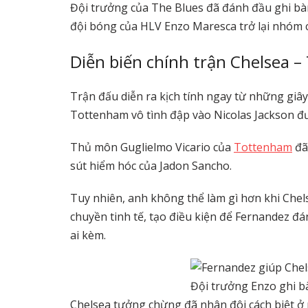
Đội trưởng của The Blues đã đánh đầu ghi bà
đội bóng của HLV Enzo Maresca trở lại nhóm 
Diễn biến chính trận Chelsea 
Trận đấu diễn ra kịch tính ngay từ những giâ
Tottenham vô tình đập vào Nicolas Jackson đưa
Thủ môn Guglielmo Vicario của
Tottenham
đã
sút hiểm hóc của Jadon Sancho.
Tuy nhiên, anh không thể làm gì hơn khi Chel
chuyền tinh tế, tạo điều kiện để Fernandez 
ai kèm.
Đội trưởng Enzo ghi b
Chelsea tưởng chừng đã nhân đôi cách biệt ở 