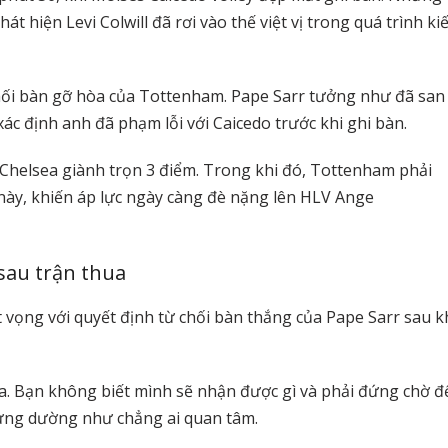
át hiện Levi Colwill đã rơi vào thế việt vị trong quá trình ki
chối bàn gỡ hòa của Tottenham. Pape Sarr tưởng như đã san
xác định anh đã phạm lỗi với Caicedo trước khi ghi bàn.
Chelsea giành trọn 3 điểm. Trong khi đó, Tottenham phải
ày, khiến áp lực ngày càng đè nặng lên HLV Ange
sau trận thua
vọng với quyết định từ chối bàn thắng của Pape Sarr sau k
a. Bạn không biết mình sẽ nhận được gì và phải đứng chờ đ
hưng dường như chẳng ai quan tâm.