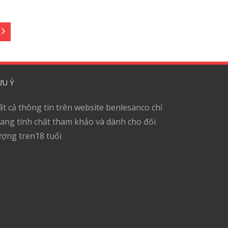
ƯU Ý
ất cả thông tin trên website benlesanco chỉ
ang tính chất tham khảo và dành cho đối
ượng tren18 tuổi