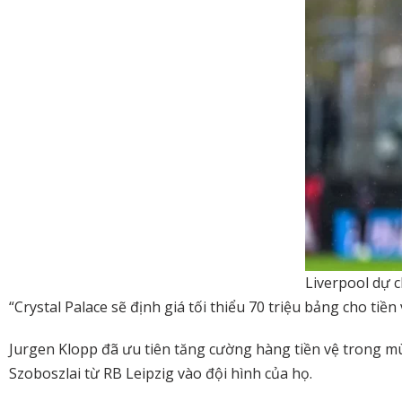
Liverpool dự 
“Crystal Palace sẽ định giá tối thiểu 70 triệu bảng cho ti
Jurgen Klopp đã ưu tiên tăng cường hàng tiền vệ trong mùa
Szoboszlai từ RB Leipzig vào đội hình của họ.