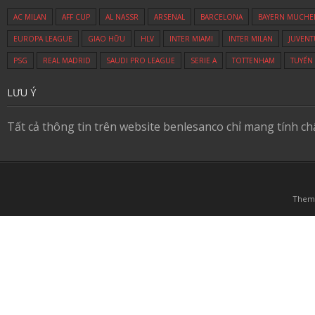
AC MILAN
AFF CUP
AL NASSR
ARSENAL
BARCELONA
BAYERN MUCHE
EUROPA LEAGUE
GIAO HỮU
HLV
INTER MIAMI
INTER MILAN
JUVENT
PSG
REAL MADRID
SAUDI PRO LEAGUE
SERIE A
TOTTENHAM
TUYỂN
LƯU Ý
Tất cả thông tin trên website benlesanco chỉ mang tính c
Them