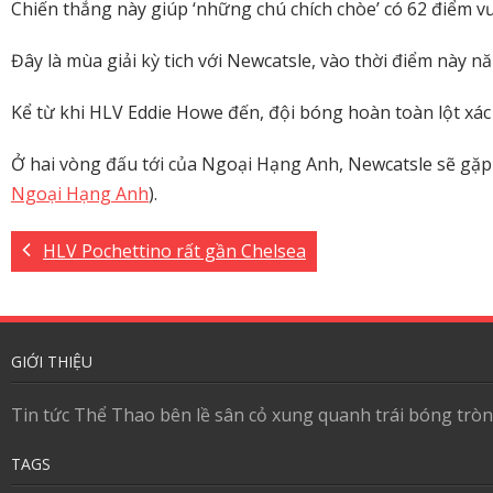
Chiến thắng này giúp ‘những chú chích chòe’ có 62 điểm v
Đây là mùa giải kỳ tich với Newcatsle, vào thời điểm này n
Kể từ khi HLV Eddie Howe đến, đội bóng hoàn toàn lột xá
Ở hai vòng đấu tới của Ngoại Hạng Anh, Newcatsle sẽ gặp
Ngoại Hạng Anh
).
HLV Pochettino rất gần Chelsea
GIỚI THIỆU
Tin tức Thể Thao bên lề sân cỏ xung quanh trái bóng tròn
TAGS