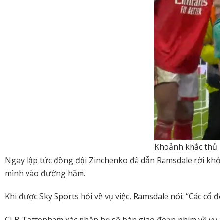
Khoảnh khắc thủ 
Ngay lập tức đồng đội Zinchenko đã dẫn Ramsdale rời khỏ
mình vào đường hầm.
Khi được Sky Sports hỏi về vụ việc, Ramsdale nói: “Các cổ 
CLB Tottenham xác nhận họ sẽ bàn giao đoạn phim về vụ t