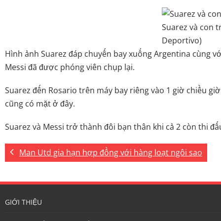
Suarez và con t
Deportivo)
Hình ảnh Suarez đáp chuyến bay xuống Argentina cùng vớ
Messi đã được phóng viên chụp lại.
Suarez đến Rosario trên máy bay riêng vào 1 giờ chiều gi
cũng có mặt ở đây.
Suarez và Messi trở thành đôi bạn thân khi cả 2 còn thi đấ
Man Utd gia hạn hợp đồng với hàng loạt ngôi sao
GIỚI THIỆU