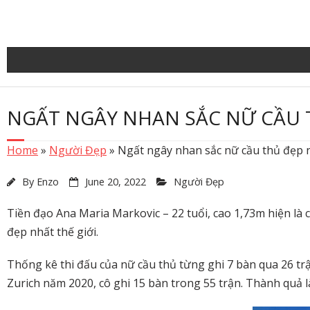
Skip
to
content
NGẤT NGÂY NHAN SẮC NỮ CẦU T
Home
»
Người Đẹp
»
Ngất ngây nhan sắc nữ cầu thủ đẹp 
By
Enzo
June 20, 2022
Người Đẹp
Tiền đạo Ana Maria Markovic – 22 tuổi, cao 1,73m hiện l
đẹp nhất thế giới.
Thống kê thi đấu của nữ cầu thủ từng ghi 7 bàn qua 26 t
Zurich năm 2020, cô ghi 15 bàn trong 55 trận. Thành quả l