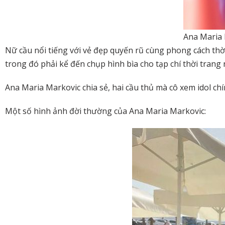
Ana Maria 
Nữ cầu nổi tiếng với vẻ đẹp quyến rũ cùng phong cách thờ
trong đó phải kể đến chụp hình bìa cho tạp chí thời tran
Ana Maria Markovic chia sẻ, hai cầu thủ mà cô xem idol ch
Một số hình ảnh đời thường của Ana Maria Markovic: