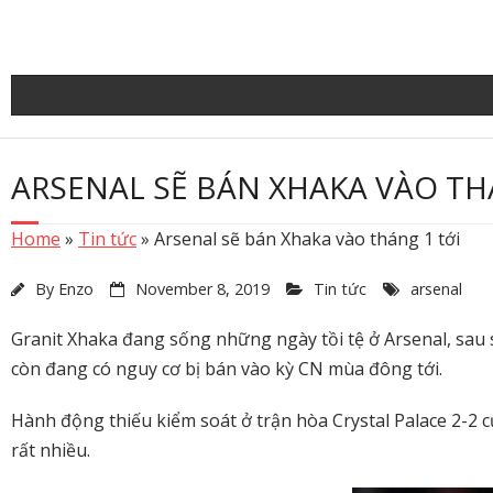
Skip
to
content
ARSENAL SẼ BÁN XHAKA VÀO TH
Home
»
Tin tức
»
Arsenal sẽ bán Xhaka vào tháng 1 tới
By
Enzo
November 8, 2019
Tin tức
arsenal
Granit Xhaka đang sống những ngày tồi tệ ở Arsenal, sau 
còn đang có nguy cơ bị bán vào kỳ CN mùa đông tới.
Hành động thiếu kiểm soát ở trận hòa Crystal Palace 2-2
rất nhiều.