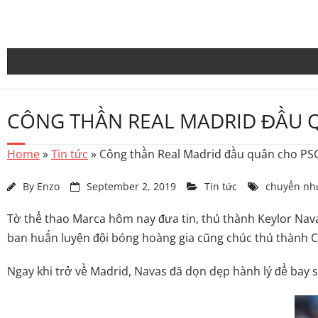
Skip
to
content
CÔNG THẦN REAL MADRID ĐẦU 
Home
»
Tin tức
»
Công thần Real Madrid đầu quân cho PS
By
Enzo
September 2, 2019
Tin tức
chuyển nh
Tờ thể thao Marca hôm nay đưa tin, thủ thành Keylor Navas 
ban huấn luyện đội bóng hoàng gia cũng chúc thủ thành 
Ngay khi trở về Madrid, Navas đã dọn dẹp hành lý để bay s