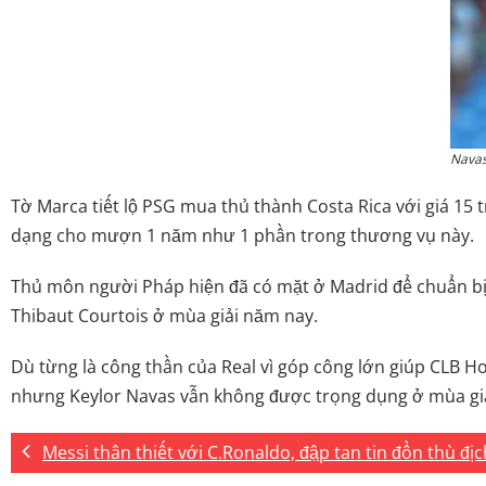
Navas
Tờ Marca tiết lộ PSG mua thủ thành Costa Rica với giá 15
dạng cho mượn 1 năm như 1 phần trong thương vụ này.
Thủ môn người Pháp hiện đã có mặt ở Madrid để chuẩn bị 
Thibaut Courtois ở mùa giải năm nay.
Dù từng là công thần của Real vì góp công lớn giúp CLB 
nhưng Keylor Navas vẫn không được trọng dụng ở mùa giải
Messi thân thiết với C.Ronaldo, đập tan tin đồn thù địc