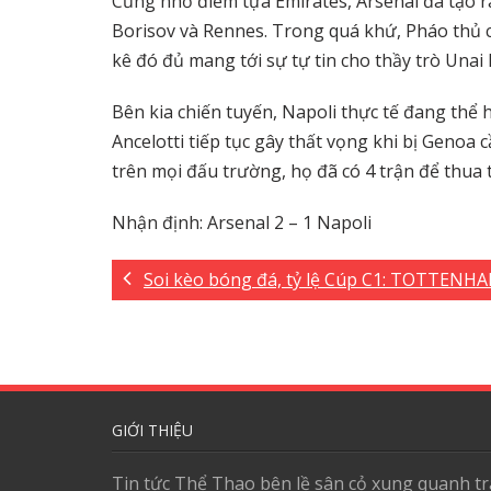
Cũng nhờ điểm tựa Emirates, Arsenal đã tạo 
Borisov và Rennes. Trong quá khứ, Pháo thủ cũ
kê đó đủ mang tới sự tự tin cho thầy trò Unai
Bên kia chiến tuyến, Napoli thực tế đang thể 
Ancelotti tiếp tục gây thất vọng khi bị Genoa c
trên mọi đấu trường, họ đã có 4 trận để thua t
Nhận định: Arsenal 2 – 1 Napoli
Soi kèo bóng đá, tỷ lệ Cúp C1: TOTTENH
GIỚI THIỆU
Tin tức Thể Thao bên lề sân cỏ xung quanh tr