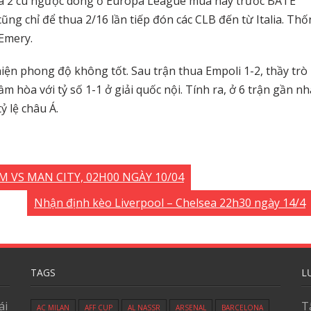
ra 2 cú ngược dòng ở Europa League mùa này trước BATE
ng chỉ để thua 2/16 lần tiếp đón các CLB đến từ Italia. Th
 Emery.
hiện phong độ không tốt. Sau trận thua Empoli 1-2, thầy trò
ầm hòa với tỷ số 1-1 ở giải quốc nội. Tính ra, ở 6 trận gần nh
ỷ lệ châu Á.
AM VS MAN CITY, 02H00 NGÀY 10/04
Nhận định kèo Liverpool – Chelsea 22h30 ngày 14/4
TAGS
L
ái
T
AC MILAN
AFF CUP
AL NASSR
ARSENAL
BARCELONA