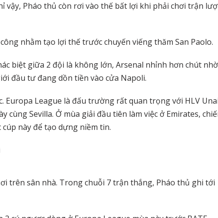
vậy, Pháo thủ còn rơi vào thế bất lợi khi phải chơi trận lượ
n công nhằm tạo lợi thế trước chuyến viếng thăm San Paolo.
ác biệt giữa 2 đội là không lớn, Arsenal nhỉnh hơn chút nhờ
giới đầu tư đang dồn tiền vào cửa Napoli.
ác. Europa League là đấu trường rất quan trọng với HLV Una
 cùng Sevilla. Ở mùa giải đầu tiên làm việc ở Emirates, chi
 cúp này để tạo dựng niềm tin.
i trên sân nhà. Trong chuỗi 7 trận thắng, Pháo thủ ghi tới