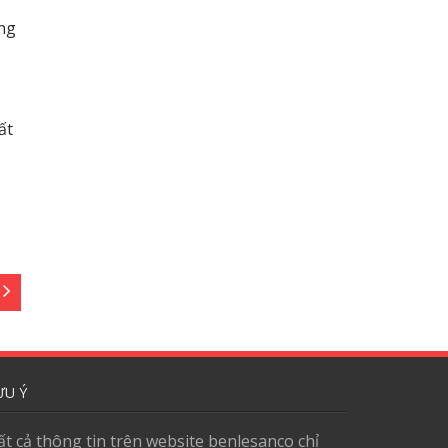
ống
ất
ƯU Ý
ất cả thông tin trên website benlesanco chỉ