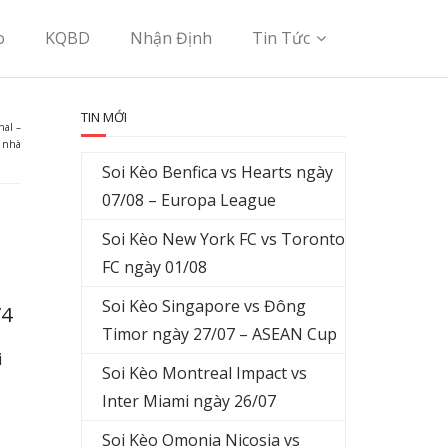
o
KQBD
Nhận Định
Tin Tức
TIN MỚI
nal –
n nhà
Soi Kèo Benfica vs Hearts ngày
07/08 – Europa League
Soi Kèo New York FC vs Toronto
FC ngày 01/08
Soi Kèo Singapore vs Đông
/4
Timor ngày 27/07 – ASEAN Cup
i
Soi Kèo Montreal Impact vs
Inter Miami ngày 26/07
Soi Kèo Omonia Nicosia vs