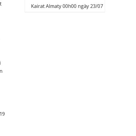
t
Kairat Almaty 00h00 ngày 23/07
i
ến
 19