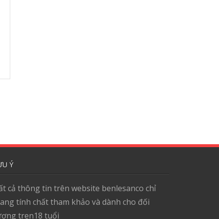
ƯU Ý
ất cả thông tin trên website benlesanco chỉ
ang tính chất tham khảo và dành cho đối
ượng tren18 tuổi