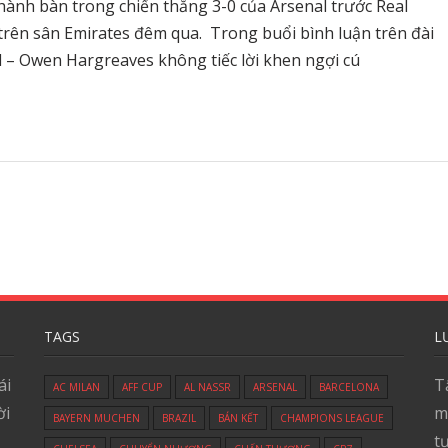
thành bàn trong chiến thắng 3-0 của Arsenal trước Real
trên sân Emirates đêm qua. Trong buổi bình luận trên đài
 – Owen Hargreaves không tiếc lời khen ngợi cú
TAGS
L
ái
T
AC MILAN
AFF CUP
AL NASSR
ARSENAL
BARCELONA
ời
m
BAYERN MUCHEN
BRAZIL
BÁN KẾT
CHAMPIONS LEAGUE
t