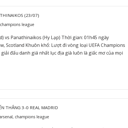
THINAIKOS (23/07)
champions league
d) vs Panathinaikos (Hy Lạp) Thời gian: 01h45 ngày
ow, Scotland Khuôn khổ: Lượt đi vòng loại UEFA Champions
ải đấu danh giá nhất lục địa già luôn là giấc mơ của mọi
ẾN THẮNG 3-0 REAL MADRID
arsenal
,
champions league