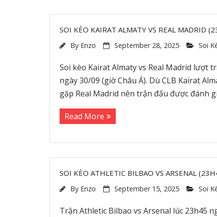
SOI KÈO KAIRAT ALMATY VS REAL MADRID (2
By
Enzo
September 28, 2025
Soi K
Soi kèo Kairat Almaty vs Real Madrid lượt
ngày 30/09 (giờ Châu Á). Dù CLB Kairat Alm
gặp Real Madrid nên trận đấu được đánh gi
Read More
SOI KÈO ATHLETIC BILBAO VS ARSENAL (23H4
By
Enzo
September 15, 2025
Soi K
Trận Athletic Bilbao vs Arsenal lúc 23h45 