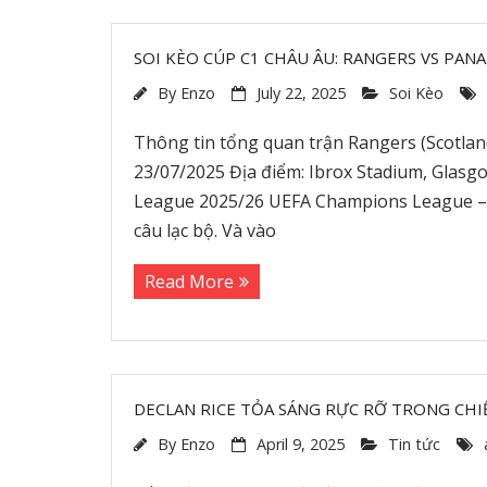
SOI KÈO CÚP C1 CHÂU ÂU: RANGERS VS PANA
By
Enzo
July 22, 2025
Soi Kèo
Thông tin tổng quan trận Rangers (Scotlan
23/07/2025 Địa điểm: Ibrox Stadium, Glasg
League 2025/26 UEFA Champions League – gi
câu lạc bộ. Và vào
Read More
DECLAN RICE TỎA SÁNG RỰC RỠ TRONG CHI
By
Enzo
April 9, 2025
Tin tức