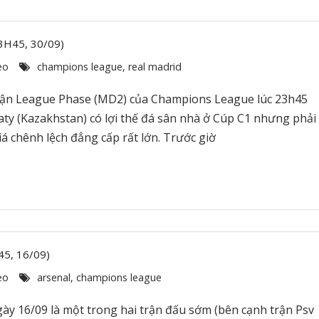
3H45, 30/09)
èo
champions league
,
real madrid
 trận League Phase (MD2) của Champions League lúc 23h45
aty (Kazakhstan) có lợi thế đá sân nhà ở Cúp C1 nhưng phải
á chênh lệch đẳng cấp rất lớn. Trước giờ
5, 16/09)
èo
arsenal
,
champions league
ngày 16/09 là một trong hai trận đấu sớm (bên cạnh trận Psv