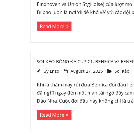
Eindhoven vs Union Stgilloise) của lượt 
Bilbao luôn là nơi ‘đi dễ khó về’ với các đ
Read More
SOI KÈO BÓNG ĐÁ CÚP C1: BENFICA VS FENE
By
Enzo
August 27, 2025
Soi Kèo
Khi lá thăm may rủi đưa Benfica đối đầu F
đã nghĩ ngay đến một màn tái ngộ đầy cảm
Đào Nha. Cuộc đối đầu này không chỉ là tr
Read More