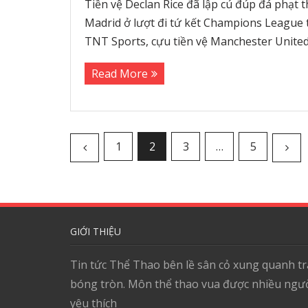
Tiền vệ Declan Rice đã lập cú đúp đá phạt 
Madrid ở lượt đi tứ kết Champions League 
TNT Sports, cựu tiền vệ Manchester United
Read More
1
2
3
…
5
GIỚI THIỆU
Tin tức Thể Thao bên lề sân cỏ xung quanh tr
bóng tròn. Môn thể thao vua được nhiều ngư
yêu thích