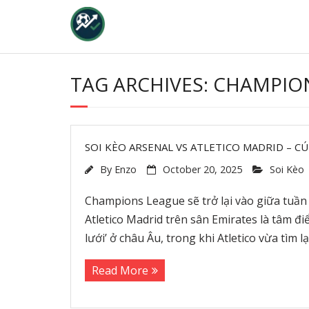
Skip
to
content
TAG ARCHIVES: CHAMPIO
SOI KÈO ARSENAL VS ATLETICO MADRID – CÚ
By
Enzo
October 20, 2025
Soi Kèo
Champions League sẽ trở lại vào giữa tuần 
Atletico Madrid trên sân Emirates là tâm đ
lưới’ ở châu Âu, trong khi Atletico vừa tìm 
Read More